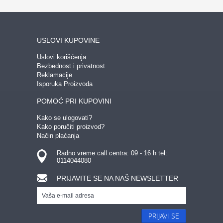
USLOVI KUPOVINE
Uslovi korišćenja
Bezbednost i privatnost
Reklamacije
Isporuka Proizvoda
POMOĆ PRI KUPOVINI
Kako se ulogovati?
Kako poručiti proizvod?
Način plaćanja
Radno vreme call centra: 09 - 16 h tel:
0114044080
PRIJAVITE SE NA NAŠ NEWSLETTER
PRIJAVI SE