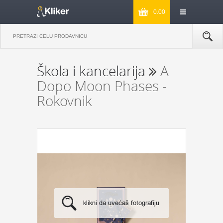
0.00
Škola i kancelarija
A
Dopo Moon Phases -
Rokovnik