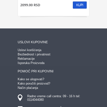
2099.00 RSD
KUPI
USLOVI KUPOVINE
Uslovi korišćenja
Bezbednost i privatnost
Reklamacije
Isporuka Proizvoda
POMOĆ PRI KUPOVINI
Kako se ulogovati?
Kako poručiti proizvod?
Način plaćanja
Radno vreme call centra: 09 - 16 h tel:
0114044080