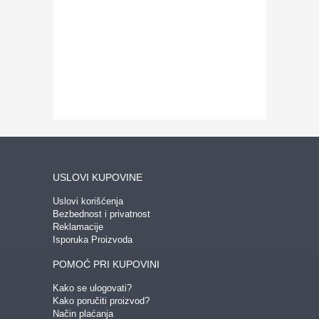
USLOVI KUPOVINE
Uslovi korišćenja
Bezbednost i privatnost
Reklamacije
Isporuka Proizvoda
POMOĆ PRI KUPOVINI
Kako se ulogovati?
Kako poručiti proizvod?
Način plaćanja