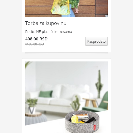
Torba za kupovinu
Recite NE plastičnim kesama...
408.00 RSD
Rasprodato
1199.00 RSD