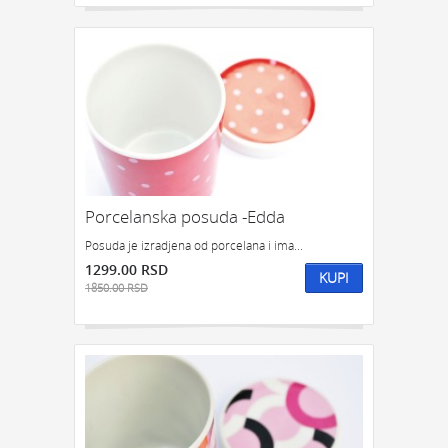
Porcelanska posuda -Edda
Posuda je izradjena od porcelana i ima...
1299.00 RSD
KUPI
1850.00 RSD