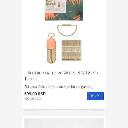
Ukosnice na privesku-Pretty Useful
Tools
Od sada Vaše zlatne ukosnice biće sigurne...
699.00 RSD
KUPI
999.00 RSD