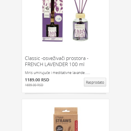
Classic -osveživači prostora -
FRENCH LAVENDER 100 ml
Miris umirujuće i meditativne lavande......
1189.00 RSD
Rasprodato
1699.00 RSD