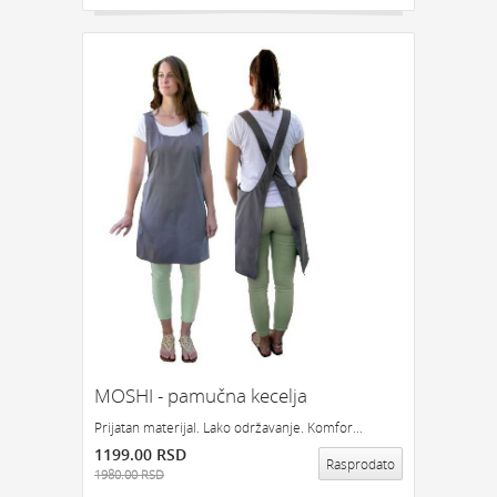
MOSHI - pamučna kecelja
Prijatan materijal. Lako održavanje. Komfor...
1199.00 RSD
Rasprodato
1980.00 RSD