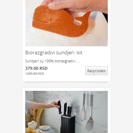
Biorazgradivi sundjeri -kit
Sundjeri su 100% biorazgradivi......
379.00 RSD
Rasprodato
1299.00 RSD