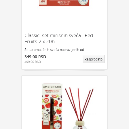
Classic -set mirisnih sveća - Red
Fruits-2 x 20h
Set aromatičnih sveća napravljenih od...
349.00 RSD
Rasprodato
499.00 RSD