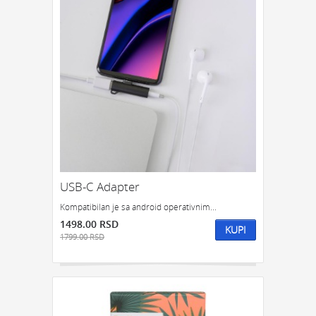
USB-C Adapter
Kompatibilan je sa android operativnim...
1498.00 RSD
KUPI
1799.00 RSD