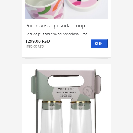
Porcelanska posuda -Loop
Posuda je izradjena od porcelana i ima...
1299.00 RSD
KUPI
1850.00 RSD