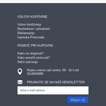
USLOVI KUPOVINE
Uslovi korišćenja
Bezbednost i privatnost
Reklamacije
Isporuka Proizvoda
POMOĆ PRI KUPOVINI
Kako se ulogovati?
Kako poručiti proizvod?
Način plaćanja
Radno vreme call centra: 09 - 16 h tel:
0114044080
PRIJAVITE SE NA NAŠ NEWSLETTER
PRIJAVI SE