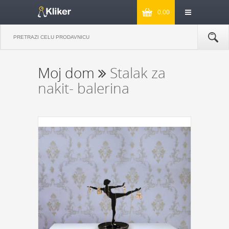
0.00
Moj dom
Stalak za
nakit- balerina