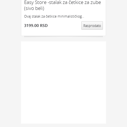
Easy Store -stalak za četkice za zube
(sivo beli)
Ovaj stalak za četkice minimalističkog...
3199.00 RSD
Rasprodato