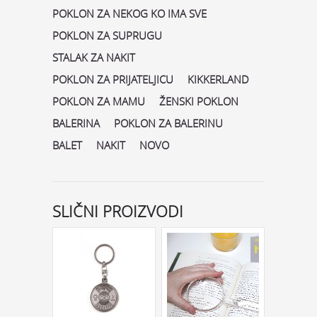
POKLON ZA NEKOG KO IMA SVE
POKLON ZA SUPRUGU
STALAK ZA NAKIT
POKLON ZA PRIJATELJICU
KIKKERLAND
POKLON ZA MAMU
ŽENSKI POKLON
BALERINA
POKLON ZA BALERINU
BALET
NAKIT
NOVO
SLIČNI PROIZVODI