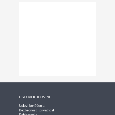
USLOVI KUPOVINE
Uslovi korišćenja
Bezbednost i privatnost
Reklamacije