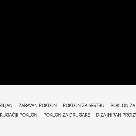
ILJAN
ZABAVAN POKLON
POKLON ZA SESTRU
POKLON ZA
RUGAČIJI POKLON
POKLON ZA DRUGARE
DIZAJNIRAN PROI