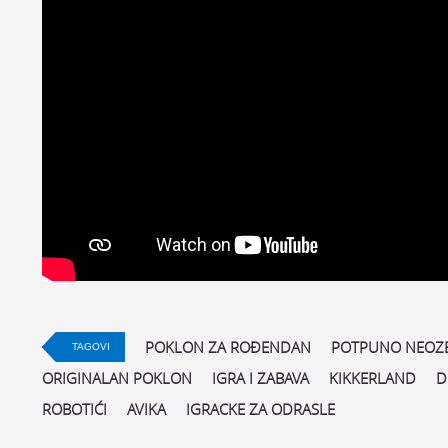
POKLON ZA ROĐENDAN
POTPUNO NEOZB
TAGOVI
ORIGINALAN POKLON
IGRA I ZABAVA
KIKKERLAND
D
ROBOTIĆI
AVIKA
IGRACKE ZA ODRASLE