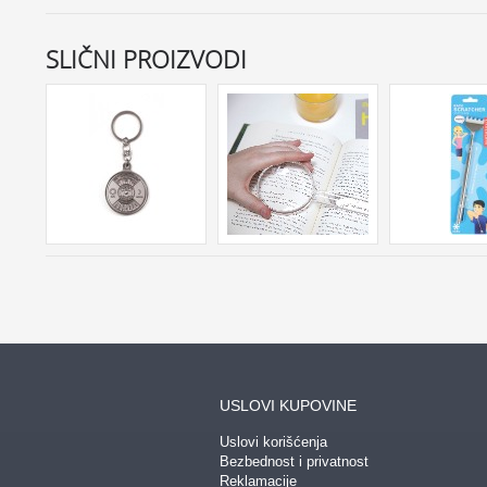
SLIČNI PROIZVODI
USLOVI KUPOVINE
Uslovi korišćenja
Bezbednost i privatnost
Reklamacije