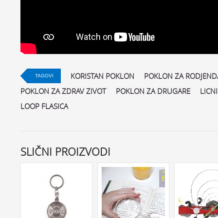
KORISTAN POKLON
POKLON ZA RODJEN
TAGOVI
POKLON ZA ZDRAV ZIVOT
POKLON ZA DRUGARE
LICN
LOOP FLASICA
SLIČNI PROIZVODI