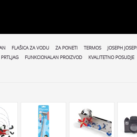
DAN
FLAŠICA ZA VODU
ZA PONETI
TERMOS
JOSEPH JOSE
I PRTLJAG
FUNKCIONALAN PROIZVOD
KVALITETNO POSUDJE