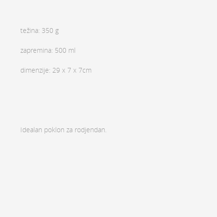
težina: 350 g
zapremina: 500 ml
dimenzije: 29 x 7 x 7cm
Idealan poklon za rodjendan.