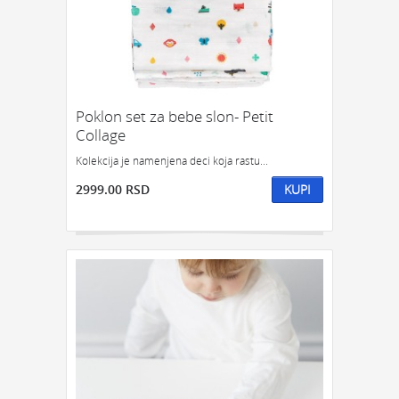
Poklon set za bebe slon- Petit
Collage
Kolekcija je namenjena deci koja rastu...
2999.00 RSD
KUPI