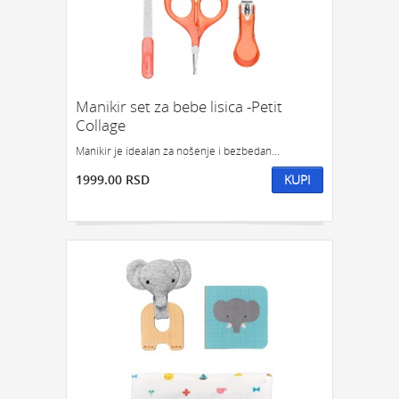
Manikir set za bebe lisica -Petit
Collage
Manikir je idealan za nošenje i bezbedan...
1999.00 RSD
KUPI