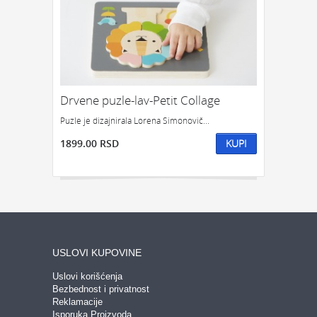
Drvene puzle-lav-Petit Collage
Puzle je dizajnirala Lorena Simonovič...
1899.00 RSD
KUPI
USLOVI KUPOVINE
Uslovi korišćenja
Bezbednost i privatnost
Reklamacije
Isporuka Proizvoda