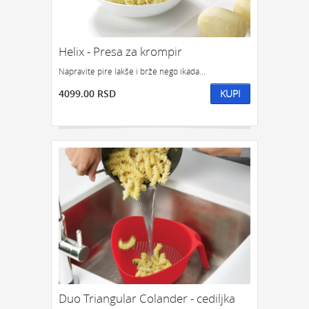
Helix - Presa za krompir
Napravite pire lakše i brže nego ikada...
4099.00 RSD
KUPI
Duo Triangular Colander - cediljka