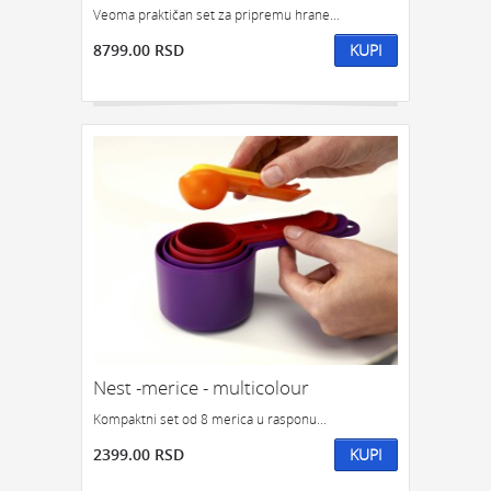
Veoma praktičan set za pripremu hrane...
8799.00 RSD
KUPI
Nest -merice - multicolour
Kompaktni set od 8 merica u rasponu...
2399.00 RSD
KUPI