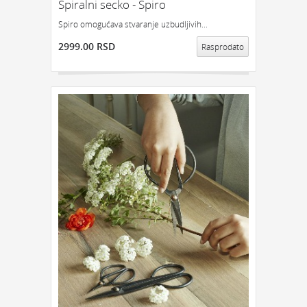
Spiralni secko - Spiro
Spiro omogućava stvaranje uzbudljivih...
2999.00 RSD
Rasprodato