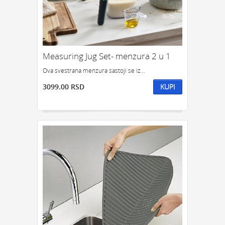
Measuring Jug Set- menzura 2 u 1
Ova svestrana menzura sastoji se iz...
3099.00 RSD
KUPI