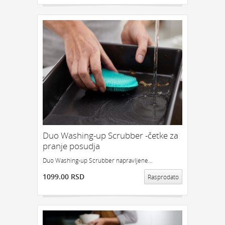
Duo Washing-up Scrubber -četke za
pranje posudja
Duo Washing-up Scrubber napravljene...
1099.00 RSD
Rasprodato