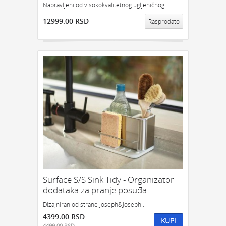
Napravljeni od visokokvalitetnog ugljeničnog...
12999.00 RSD
Rasprodato
Surface S/S Sink Tidy - Organizator
dodataka za pranje posuđa
Dizajniran od strane Joseph&Joseph...
4399.00 RSD
KUPI
4499.00 RSD