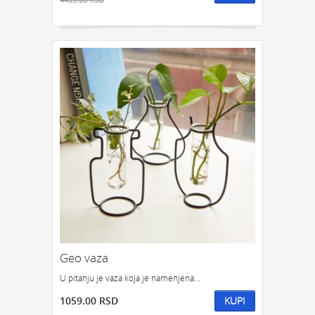
Geo vaza
U pitanju je vaza koja je namenjena...
1059.00 RSD
KUPI