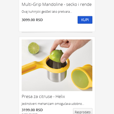
Multi-Grip Mandoline - secko i rende
Ovaj kuhinjski gedžet lako pretvara...
3099.00 RSD
KUPI
Presa za citruse - Helix
Jedinstveni mehanizam omogućava udobno...
3199.00 RSD
Rasprodato