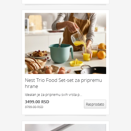
Nest Trio Food Set-set za pripremu
hrane
Idealan je za pripremu svih vrsta p...
3499.00 RSD
Rasprodato
3799.00 RSD