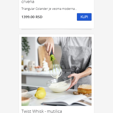
crvena
Triangular Colander je veoma moderna...
1399.00 RSD
KUPI
Twist Whisk - mutilica