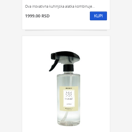
Ova inovativna kuhinjska alatka kombinuje...
1999.00 RSD
KUPI