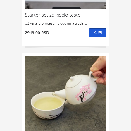
Starter set za kiselo testo
Uživajte u procesu i plodovima truda.....
2949.00 RSD
KUPI