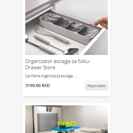
Organizator escajga za fioku-
Drawer Store
Savršena organizacija escajga.....
3199.00 RSD
Rasprodato