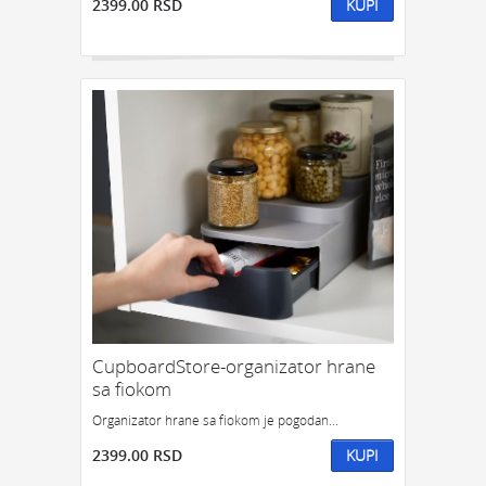
2399.00 RSD
KUPI
CupboardStore-organizator hrane
sa fiokom
Organizator hrane sa fiokom je pogodan...
2399.00 RSD
KUPI