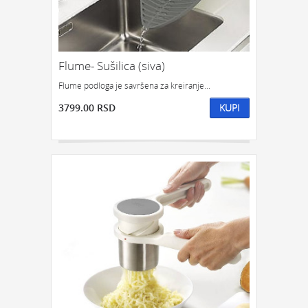
Flume- Sušilica (siva)
Flume podloga je savršena za kreiranje...
3799.00 RSD
KUPI