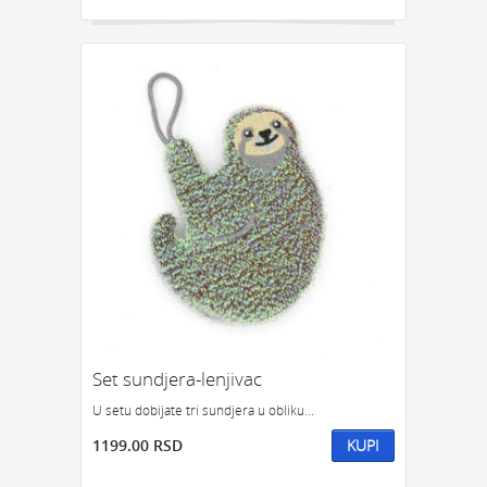
Set sundjera-lenjivac
U setu dobijate tri sundjera u obliku...
1199.00 RSD
KUPI