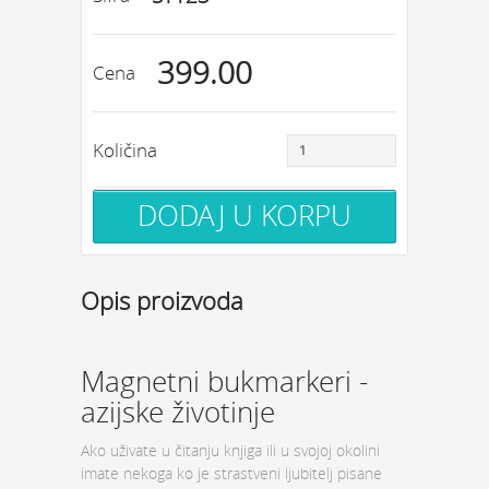
399.00
Cena
Količina
Opis proizvoda
Magnetni bukmarkeri -
azijske životinje
Ako uživate u čitanju knjiga ili u svojoj okolini
imate nekoga ko je strastveni ljubitelj pisane